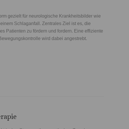
rm gezielt für neurologische Krankheitsbilder wie
einem Schlaganfall. Zentrales Ziel ist es, die
des Patienten zu fördern und fordern. Eine effiziente
Bewegungskontrolle wird dabei angestrebt.
erapie