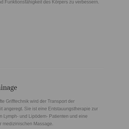
 Funktionsfähigkeit des Körpers zu verbessern.
inage
te Grifftechnik wird der Transport der
t angeregt. Sie ist eine Entstauungstherapie zur
n Lymph- und Lipödem- Patienten und eine
der medizinischen Massage.