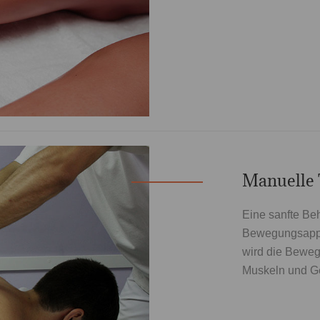
Manuelle 
Eine sanfte Be
Bewegungsappar
wird die Bewegl
Muskeln und Ge