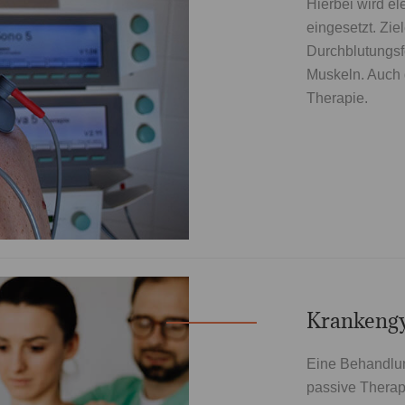
Hierbei wird e
eingesetzt. Zie
Durchblutungsf
Muskeln. Auch 
Therapie.
Krankengy
Eine Behandlun
passive Therapi