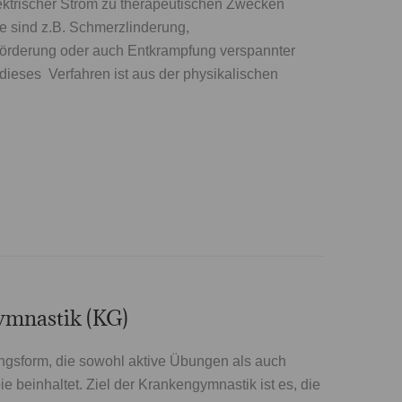
lektrischer Strom zu therapeutischen Zwecken
le sind z.B. Schmerzlinderung,
örderung oder auch Entkrampfung verspannter
dieses Verfahren ist aus der physikalischen
mnastik (KG)
gsform, die sowohl aktive Übungen als auch
e beinhaltet. Ziel der Krankengymnastik ist es, die