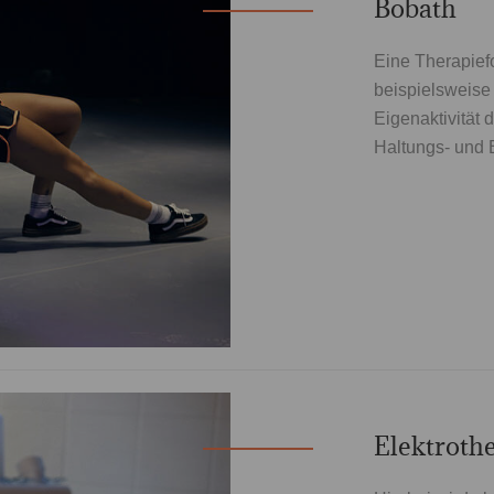
Bobath
Eine Therapiefo
beispielsweise 
Eigenaktivität 
Haltungs- und 
Elektroth